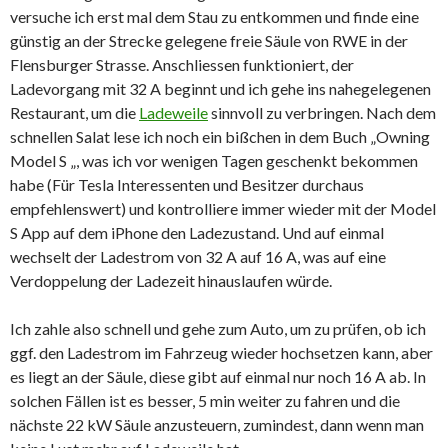
versuche ich erst mal dem Stau zu entkommen und finde eine
günstig an der Strecke gelegene freie Säule von RWE in der
Flensburger Strasse. Anschliessen funktioniert, der
Ladevorgang mit 32 A beginnt und ich gehe ins nahegelegenen
Restaurant, um die
Ladeweile
sinnvoll zu verbringen. Nach dem
schnellen Salat lese ich noch ein bißchen in dem Buch „Owning
Model S „, was ich vor wenigen Tagen geschenkt bekommen
habe (Für Tesla Interessenten und Besitzer durchaus
empfehlenswert) und kontrolliere immer wieder mit der Model
S App auf dem iPhone den Ladezustand. Und auf einmal
wechselt der Ladestrom von 32 A auf 16 A, was auf eine
Verdoppelung der Ladezeit hinauslaufen würde.
Ich zahle also schnell und gehe zum Auto, um zu prüfen, ob ich
ggf. den Ladestrom im Fahrzeug wieder hochsetzen kann, aber
es liegt an der Säule, diese gibt auf einmal nur noch 16 A ab. In
solchen Fällen ist es besser, 5 min weiter zu fahren und die
nächste 22 kW Säule anzusteuern, zumindest, dann wenn man