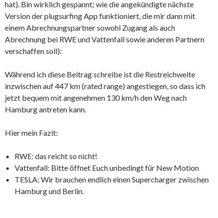
hat). Bin wirklich gespannt; wie die angekündigte nächste
Version der plugsurfing App funktioniert, die mir dann mit
einem Abrechnungspartner sowohl Zugang als auch
Abrechnung bei RWE und Vattenfall sowie anderen Partnern
verschaffen soll):
Während ich diese Beitrag schreibe ist die Restreichweite
inzwischen auf 447 km (rated range) angestiegen, so dass ich
jetzt bequem mit angenehmen 130 km/h den Weg nach
Hamburg antreten kann.
Hier mein Fazit:
RWE: das reicht so nicht!
Vattenfall: Bitte öffnet Euch unbedingt für New Motion
TESLA: Wir brauchen endlich einen Supercharger zwischen
Hamburg und Berlin.