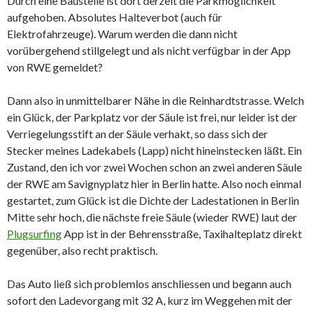
Durch eine Baustelle ist dort derzeit die Parkmöglichkeit
aufgehoben. Absolutes Halteverbot (auch für
Elektrofahrzeuge). Warum werden die dann nicht
vorübergehend stillgelegt und als nicht verfügbar in der App
von RWE gemeldet?
Dann also in unmittelbarer Nähe in die Reinhardtstrasse. Welch
ein Glück, der Parkplatz vor der Säule ist frei, nur leider ist der
Verriegelungsstift an der Säule verhakt, so dass sich der
Stecker meines Ladekabels (Lapp) nicht hineinstecken läßt. Ein
Zustand, den ich vor zwei Wochen schon an zwei anderen Säule
der RWE am Savignyplatz hier in Berlin hatte. Also noch einmal
gestartet, zum Glück ist die Dichte der Ladestationen in Berlin
Mitte sehr hoch, die nächste freie Säule (wieder RWE) laut der
Plugsurfing
App ist in der Behrensstraße, Taxihalteplatz direkt
gegenüber, also recht praktisch.
Das Auto ließ sich problemlos anschliessen und begann auch
sofort den Ladevorgang mit 32 A, kurz im Weggehen mit der