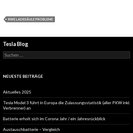
RWE LADESÄULE PROBLEME
Tesla Blog
Suchen
nach:
NEUESTE BEITRÄGE
Aktuelles 2025
Tesla Model 3 führt in Europa die Zulassungsstatistik (aller PKW inkl.
Verbrenner) an
Batterie erholt sich im Corona Jahr / ein Jahresrückblick
Austauschbatterie – Vergleich