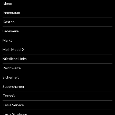
Ideen
Innenraum
Kosten
Ladeweile
Markt
Mein Model X
Nützliche Links
Reichweite
Sicherheit
Supercharger
Technik
Tesla Service
Tesla Strategie