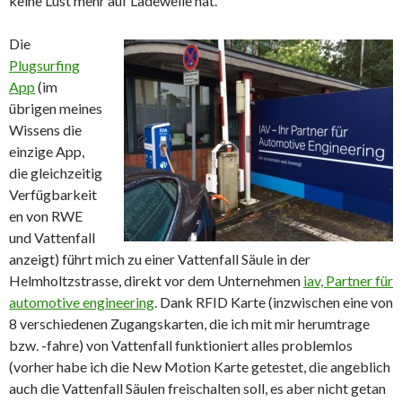
keine Lust mehr auf Ladeweile hat.
Die
Plugsurfing
App
(im
übrigen meines
Wissens die
einzige App,
die gleichzeitig
Verfügbarkeit
en von RWE
und Vattenfall
anzeigt) führt mich zu einer Vattenfall Säule in der
Helmholtzstrasse, direkt vor dem Unternehmen
iav, Partner für
automotive engineering
. Dank RFID Karte (inzwischen eine von
8 verschiedenen Zugangskarten, die ich mit mir herumtrage
bzw. -fahre) von Vattenfall funktioniert alles problemlos
(vorher habe ich die New Motion Karte getestet, die angeblich
auch die Vattenfall Säulen freischalten soll, es aber nicht getan