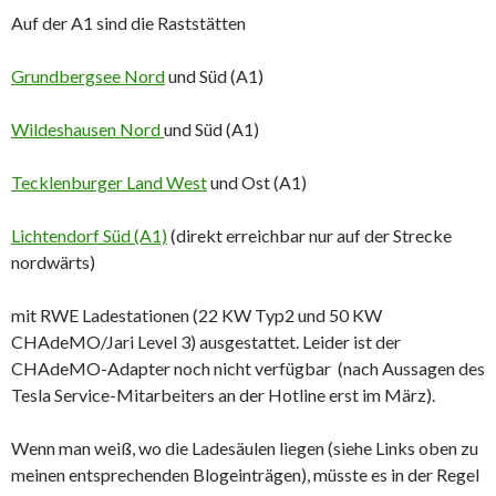
Auf der A1 sind die Raststätten
Grundbergsee Nord
und Süd (A1)
Wildeshausen Nord
und Süd (A1)
Tecklenburger Land West
und Ost (A1)
Lichtendorf Süd (A1)
(direkt erreichbar nur auf der Strecke
nordwärts)
mit RWE Ladestationen (22 KW Typ2 und 50 KW
CHAdeMO/Jari Level 3) ausgestattet. Leider ist der
CHAdeMO-Adapter noch nicht verfügbar (nach Aussagen des
Tesla Service-Mitarbeiters an der Hotline erst im März).
Wenn man weiß, wo die Ladesäulen liegen (siehe Links oben zu
meinen entsprechenden Blogeinträgen), müsste es in der Regel