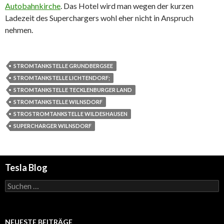
Autobahnkirche
. Das Hotel wird man wegen der kurzen
Ladezeit des Superchargers wohl eher nicht in Anspruch
nehmen.
STROMTANKSTELLE GRUNDBERGSEE
STROMTANKSTELLE LICHTENDORF;
STROMTANKSTELLE TECKLENBURGER LAND
STROMTANKSTELLE WILNSDORF
STROSTROMTANKSTELLE WILDESHAUSEN
SUPERCHARGER WILNSDORF
Tesla Blog
Suchen
nach:
NEUESTE BEITRÄGE