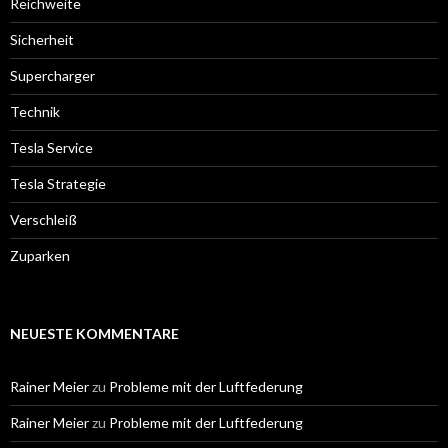
Reichweite
Sicherheit
Supercharger
Technik
Tesla Service
Tesla Strategie
Verschleiß
Zuparken
NEUESTE KOMMENTARE
Rainer Meier
zu
Probleme mit der Luftfederung
Rainer Meier
zu
Probleme mit der Luftfederung