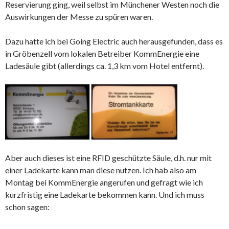
Reservierung ging, weil selbst im Münchener Westen noch die
Auswirkungen der Messe zu spüren waren.
Dazu hatte ich bei Going Electric auch herausgefunden, dass es
in Gröbenzell vom lokalen Betreiber KommEnergie eine
Ladesäule gibt (allerdings ca. 1,3 km vom Hotel entfernt).
Aber auch dieses ist eine RFID geschützte Säule, d.h. nur mit
einer Ladekarte kann man diese nutzen. Ich hab also am
Montag bei KommEnergie angerufen und gefragt wie ich
kurzfristig eine Ladekarte bekommen kann. Und ich muss
schon sagen: