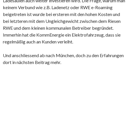
Ladesäulen auch weiter investieren wird. Die Frage, warum man
keinem Verbund wie z.B. Ladenetz oder RWE e-Roaming
beigetreten ist wurde bei ersteren mit den hohen Kosten und
bei letzteren mit dem Ungleichgewicht zwischen dem Riesen
RWE und dem kleinen kommunalen Betreiber begründet.
Immerhin hat die KommEnergie ein Elektrofahrzeug, dass sie
regelmäßig auch an Kunden verleiht.
Und anschliessend ab nach München, doch zu den Erfahrungen
dort in nächsten Beitrag mehr.