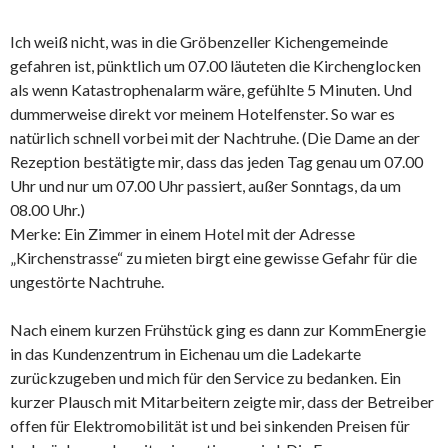
Ich weiß nicht, was in die Gröbenzeller Kichengemeinde
gefahren ist, pünktlich um 07.00 läuteten die Kirchenglocken
als wenn Katastrophenalarm wäre, gefühlte 5 Minuten. Und
dummerweise direkt vor meinem Hotelfenster. So war es
natürlich schnell vorbei mit der Nachtruhe. (Die Dame an der
Rezeption bestätigte mir, dass das jeden Tag genau um 07.00
Uhr und nur um 07.00 Uhr passiert, außer Sonntags, da um
08.00 Uhr.)
Merke: Ein Zimmer in einem Hotel mit der Adresse
„Kirchenstrasse“ zu mieten birgt eine gewisse Gefahr für die
ungestörte Nachtruhe.
Nach einem kurzen Frühstück ging es dann zur KommEnergie
in das Kundenzentrum in Eichenau um die Ladekarte
zurückzugeben und mich für den Service zu bedanken. Ein
kurzer Plausch mit Mitarbeitern zeigte mir, dass der Betreiber
offen für Elektromobilität ist und bei sinkenden Preisen für