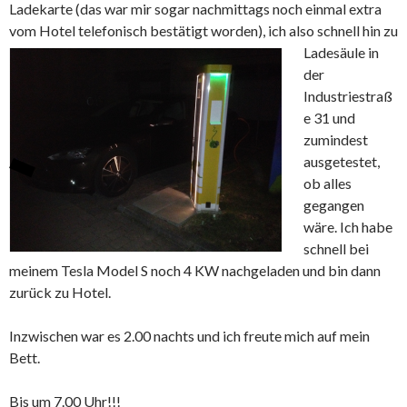
Ladekarte (das war mir sogar nachmittags noch einmal extra
vom Hotel telefonisch bestätigt worden),
ich also schnell hin zu
Ladesäule in
der
Industriestraß
e 31 und
zumindest
ausgetestet,
ob alles
gegangen
wäre. Ich habe
schnell bei
meinem Tesla Model S noch 4 KW nachgeladen und bin dann
zurück zu Hotel.
Inzwischen war es 2.00 nachts und ich freute mich auf mein
Bett.
Bis um 7.00 Uhr!!!