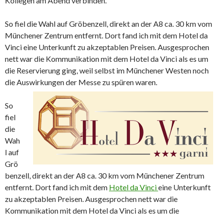
Kollegen am Abend verbinden.
So fiel die Wahl auf Gröbenzell, direkt an der A8 ca. 30 km vom
Münchener Zentrum entfernt. Dort fand ich mit dem Hotel da
Vinci eine Unterkunft zu akzeptablen Preisen. Ausgesprochen
nett war die Kommunikation mit dem Hotel da Vinci als es um
die Reservierung ging, weil selbst im Münchener Westen noch
die Auswirkungen der Messe zu spüren waren.
So
fiel
die
Wah
l auf
Grö
benzell, direkt an der A8 ca. 30 km vom Münchener Zentrum
entfernt. Dort fand ich mit dem
Hotel da Vinci
eine Unterkunft
zu akzeptablen Preisen. Ausgesprochen nett war die
Kommunikation mit dem Hotel da Vinci als es um die