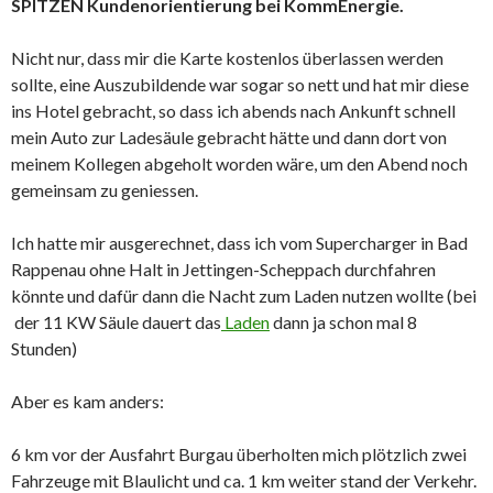
SPITZEN Kundenorientierung bei KommEnergie.
Nicht nur, dass mir die Karte kostenlos überlassen werden
sollte, eine Auszubildende war sogar so nett und hat mir diese
ins Hotel gebracht, so dass ich abends nach Ankunft schnell
mein Auto zur Ladesäule gebracht hätte und dann dort von
meinem Kollegen abgeholt worden wäre, um den Abend noch
gemeinsam zu geniessen.
Ich hatte mir ausgerechnet, dass ich vom Supercharger in Bad
Rappenau ohne Halt in Jettingen-Scheppach durchfahren
könnte und dafür dann die Nacht zum Laden nutzen wollte (bei
der 11 KW Säule dauert das
Laden
dann ja schon mal 8
Stunden)
Aber es kam anders:
6 km vor der Ausfahrt Burgau überholten mich plötzlich zwei
Fahrzeuge mit Blaulicht und ca. 1 km weiter stand der Verkehr.