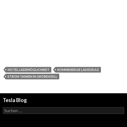
HOTEL LADEMÖGLICHKEIT
KOMMENERGIE LADESÄULE
STROM TANKEN IN GRÖBENZELL
Tesla Blog
Suchen
nach: