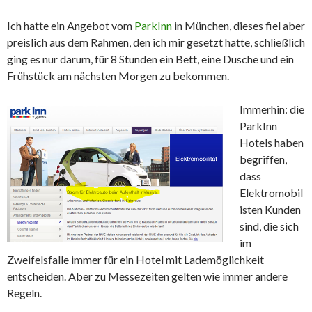
Ich hatte ein Angebot vom
ParkInn
in München, dieses fiel aber
preislich aus dem Rahmen, den ich mir gesetzt hatte, schließlich
ging es nur darum, für 8 Stunden ein Bett, eine Dusche und ein
Frühstück am nächsten Morgen zu bekommen.
Immerhin: die
ParkInn
Hotels haben
begriffen,
dass
Elektromobil
isten Kunden
sind, die sich
im
Zweifelsfalle immer für ein Hotel mit Lademöglichkeit
entscheiden. Aber zu Messezeiten gelten wie immer andere
Regeln.