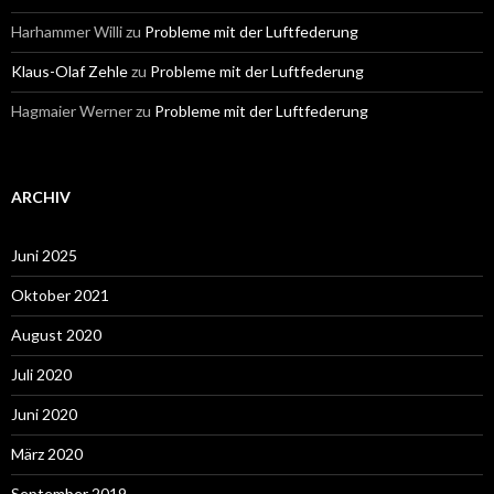
Harhammer Willi
zu
Probleme mit der Luftfederung
Klaus-Olaf Zehle
zu
Probleme mit der Luftfederung
Hagmaier Werner
zu
Probleme mit der Luftfederung
ARCHIV
Juni 2025
Oktober 2021
August 2020
Juli 2020
Juni 2020
März 2020
September 2019