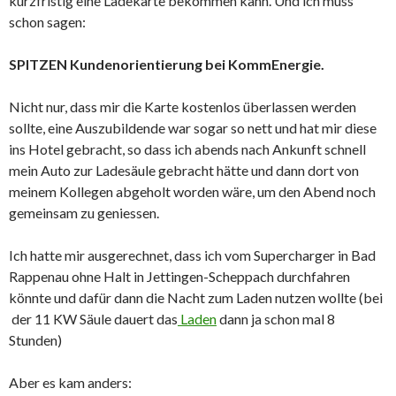
kurzfristig eine Ladekarte bekommen kann. Und ich muss
schon sagen:
SPITZEN Kundenorientierung bei KommEnergie.
Nicht nur, dass mir die Karte kostenlos überlassen werden
sollte, eine Auszubildende war sogar so nett und hat mir diese
ins Hotel gebracht, so dass ich abends nach Ankunft schnell
mein Auto zur Ladesäule gebracht hätte und dann dort von
meinem Kollegen abgeholt worden wäre, um den Abend noch
gemeinsam zu geniessen.
Ich hatte mir ausgerechnet, dass ich vom Supercharger in Bad
Rappenau ohne Halt in Jettingen-Scheppach durchfahren
könnte und dafür dann die Nacht zum Laden nutzen wollte (bei
der 11 KW Säule dauert das
Laden
dann ja schon mal 8
Stunden)
Aber es kam anders: