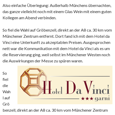
Also einfache Überlegung: Außerhalb Münchens übernachten,
das ganze vielleicht noch mit einem Glas Wein mit einem guten
Kollegen am Abend verbinden.
So fiel die Wahl auf Gröbenzell, direkt an der A8 ca. 30 km vom
Münchener Zentrum entfernt. Dort fand ich mit dem Hotel da
Vinci eine Unterkunft zu akzeptablen Preisen. Ausgesprochen
nett war die Kommunikation mit dem Hotel da Vinci als es um
die Reservierung ging, weil selbst im Münchener Westen noch
die Auswirkungen der Messe zu spüren waren.
So
fiel
die
Wah
l auf
Grö
benzell, direkt an der A8 ca. 30 km vom Münchener Zentrum