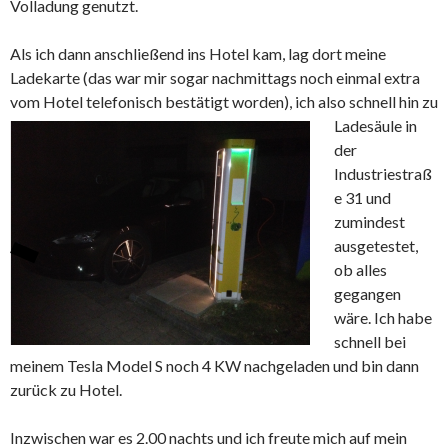
Volladung genutzt.
Als ich dann anschließend ins Hotel kam, lag dort meine
Ladekarte (das war mir sogar nachmittags noch einmal extra
vom Hotel telefonisch bestätigt worden),
ich also schnell hin zu
Ladesäule in
der
Industriestraß
e 31 und
zumindest
ausgetestet,
ob alles
gegangen
wäre. Ich habe
schnell bei
meinem Tesla Model S noch 4 KW nachgeladen und bin dann
zurück zu Hotel.
Inzwischen war es 2.00 nachts und ich freute mich auf mein