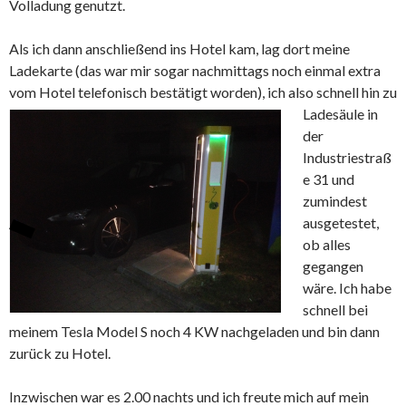
Volladung genutzt.
Als ich dann anschließend ins Hotel kam, lag dort meine
Ladekarte (das war mir sogar nachmittags noch einmal extra
vom Hotel telefonisch bestätigt worden),
ich also schnell hin zu
Ladesäule in
der
Industriestraß
e 31 und
zumindest
ausgetestet,
ob alles
gegangen
wäre. Ich habe
schnell bei
meinem Tesla Model S noch 4 KW nachgeladen und bin dann
zurück zu Hotel.
Inzwischen war es 2.00 nachts und ich freute mich auf mein