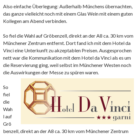
Also einfache Überlegung: Außerhalb Münchens übernachten,
das ganze vielleicht noch mit einem Glas Wein mit einem guten
Kollegen am Abend verbinden.
So fiel die Wahl auf Gröbenzell, direkt an der A8 ca. 30 km vom
Münchener Zentrum entfernt. Dort fand ich mit dem Hotel da
Vinci eine Unterkunft zu akzeptablen Preisen. Ausgesprochen
nett war die Kommunikation mit dem Hotel da Vinci als es um
die Reservierung ging, weil selbst im Münchener Westen noch
die Auswirkungen der Messe zu spüren waren.
So
fiel
die
Wah
l auf
Grö
benzell, direkt an der A8 ca. 30 km vom Münchener Zentrum