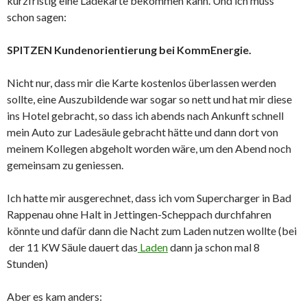
kurzfristig eine Ladekarte bekommen kann. Und ich muss
schon sagen:
SPITZEN Kundenorientierung bei KommEnergie.
Nicht nur, dass mir die Karte kostenlos überlassen werden
sollte, eine Auszubildende war sogar so nett und hat mir diese
ins Hotel gebracht, so dass ich abends nach Ankunft schnell
mein Auto zur Ladesäule gebracht hätte und dann dort von
meinem Kollegen abgeholt worden wäre, um den Abend noch
gemeinsam zu geniessen.
Ich hatte mir ausgerechnet, dass ich vom Supercharger in Bad
Rappenau ohne Halt in Jettingen-Scheppach durchfahren
könnte und dafür dann die Nacht zum Laden nutzen wollte (bei
der 11 KW Säule dauert das
Laden
dann ja schon mal 8
Stunden)
Aber es kam anders: