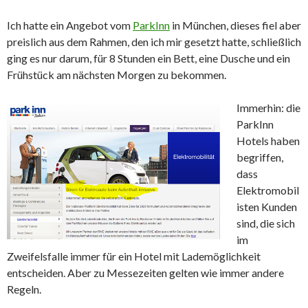
Ich hatte ein Angebot vom
ParkInn
in München, dieses fiel aber
preislich aus dem Rahmen, den ich mir gesetzt hatte, schließlich
ging es nur darum, für 8 Stunden ein Bett, eine Dusche und ein
Frühstück am nächsten Morgen zu bekommen.
Immerhin: die
ParkInn
Hotels haben
begriffen,
dass
Elektromobil
isten Kunden
sind, die sich
im
Zweifelsfalle immer für ein Hotel mit Lademöglichkeit
entscheiden. Aber zu Messezeiten gelten wie immer andere
Regeln.