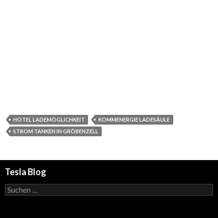
HOTEL LADEMÖGLICHKEIT
KOMMENERGIE LADESÄULE
STROM TANKEN IN GRÖBENZELL
Tesla Blog
Suchen
nach: